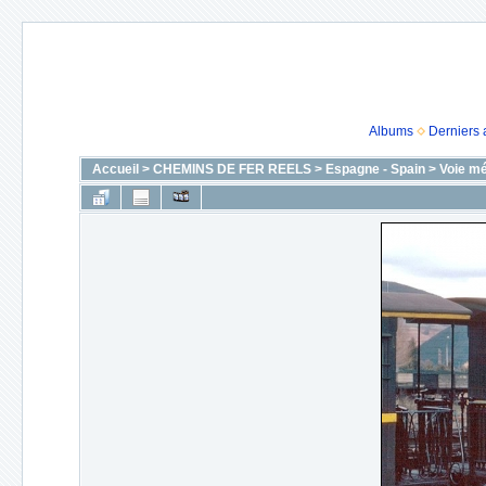
Albums
Derniers 
Accueil
>
CHEMINS DE FER REELS
>
Espagne - Spain
>
Voie mé