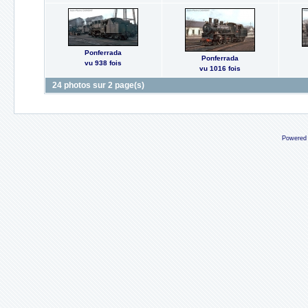
Ponferrada
Ponferrada
vu 938 fois
vu 1016 fois
24 photos sur 2 page(s)
Powered