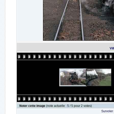
Vil
Noter cette image
(note actuelle : 5 / 5 pour 2 votes)
Survoler 