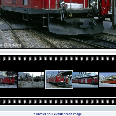
Survoler pour évaluer cette image