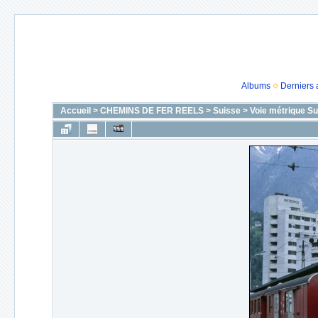
Albums
Derniers 
Accueil
>
CHEMINS DE FER REELS
>
Suisse
>
Voie métrique Su