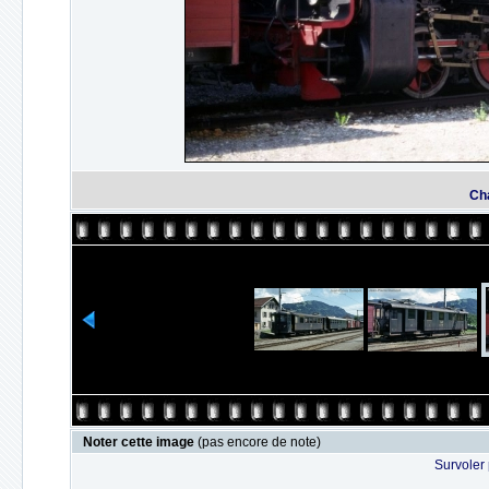
Cha
Noter cette image
(pas encore de note)
Survoler 