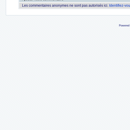
Les commentaires anonymes ne sont pas autorisés ici.
Identifiez-vo
Powered