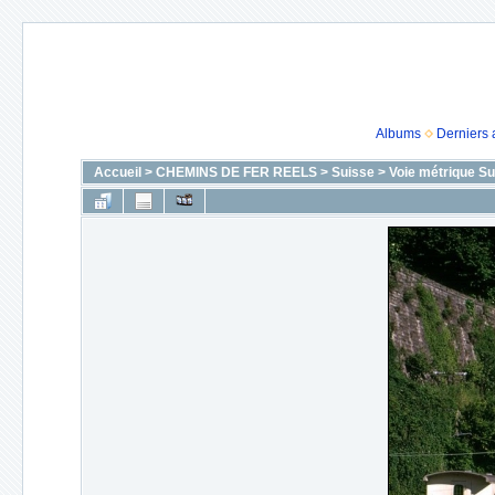
Albums
Derniers 
Accueil
>
CHEMINS DE FER REELS
>
Suisse
>
Voie métrique Su