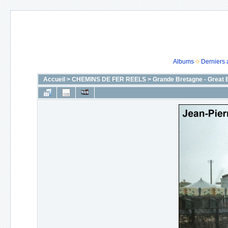
Albums
Derniers 
Accueil
>
CHEMINS DE FER REELS
>
Grande Bretagne - Great B