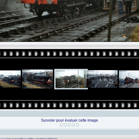
Survoler pour évaluer cette image