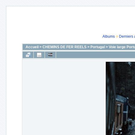
Albums
Derniers 
Accueil
>
CHEMINS DE FER REELS
>
Portugal
>
Voie large Port