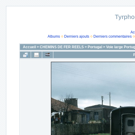
Tyrpho
Ac
Albums
Derniers ajouts
Derniers commentaires
Accueil
>
CHEMINS DE FER REELS
>
Portugal
>
Voie large Portu
P