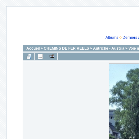
Albums
Derniers 
Accueil
>
CHEMINS DE FER REELS
>
Autriche - Austria
>
Voie 