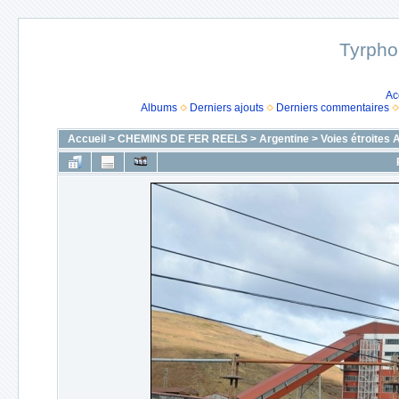
Tyrpho
Ac
Albums
Derniers ajouts
Derniers commentaires
Accueil
>
CHEMINS DE FER REELS
>
Argentine
>
Voies étroites 