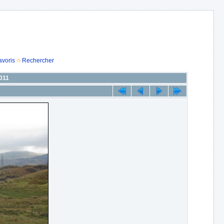
avoris
Rechercher
2011