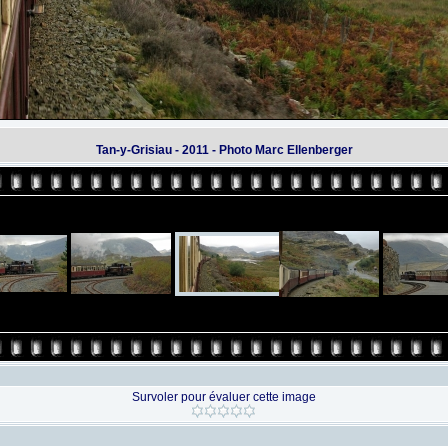
Tan-y-Grisiau - 2011 - Photo Marc Ellenberger
Survoler pour évaluer cette image