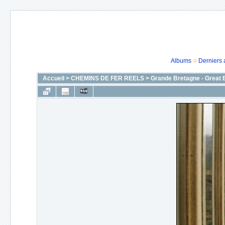
Albums
Derniers 
Accueil
>
CHEMINS DE FER REELS
>
Grande Bretagne - Great B