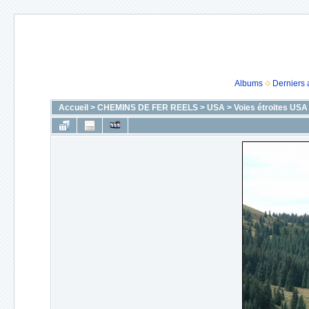
Albums
Derniers 
Accueil
>
CHEMINS DE FER REELS
>
USA
>
Voies étroites USA