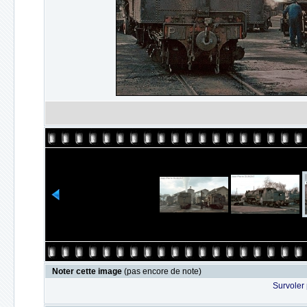
Noter cette image
(pas encore de note)
Survoler 