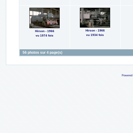
Hirson - 1966
Hirson - 1966
vu 1934 fois
vu 1974 fois
56 photos sur 4 page(s)
Powered