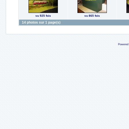
vu 925 fois
vu 865 fois
14 photos sur 1 page(s)
Powered