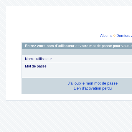
Albums
Derniers 
Entrez votre nom d'utilisateur et votre mot de passe pour vous
Nom d'utilisateur
Mot de passe
J'ai oublié mon mot de passe
Lien d'activation perdu