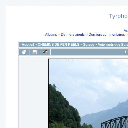
Tyrpho
Ac
Albums
Derniers ajouts
Derniers commentaires
Accueil
>
CHEMINS DE FER REELS
>
Suisse
>
Voie métrique Sui
P