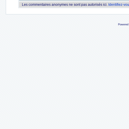
Les commentaires anonymes ne sont pas autorisés ici.
Identifiez-vo
Powered