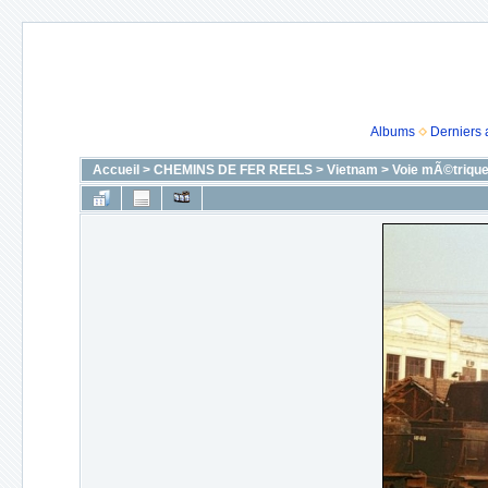
Albums
Derniers 
Accueil
>
CHEMINS DE FER REELS
>
Vietnam
>
Voie mÃ©trique