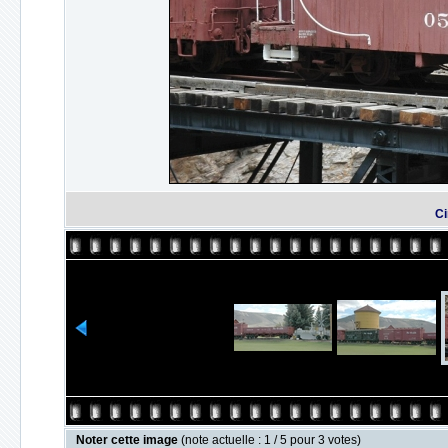
Ci
Noter cette image
(note actuelle : 1 / 5 pour 3 votes)