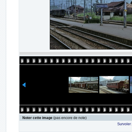
Noter cette image
(pas encore de note)
Survoler 