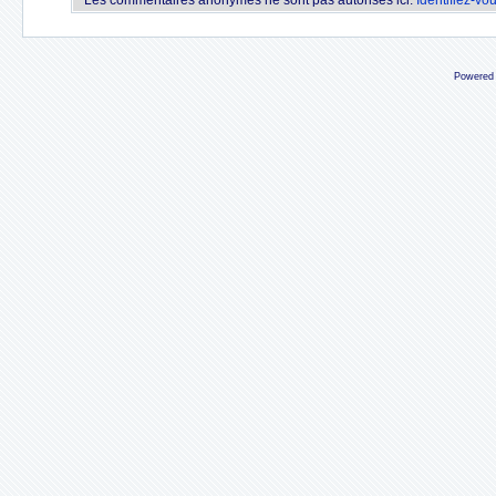
Les commentaires anonymes ne sont pas autorisés ici.
Identifiez-vo
Powered