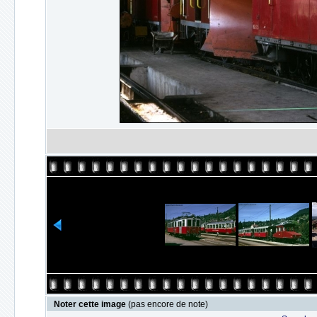
Noter cette image
(pas encore de note)