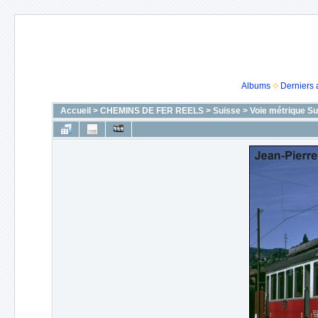
Albums
Derniers 
Accueil
>
CHEMINS DE FER REELS
>
Suisse
>
Voie métrique Su