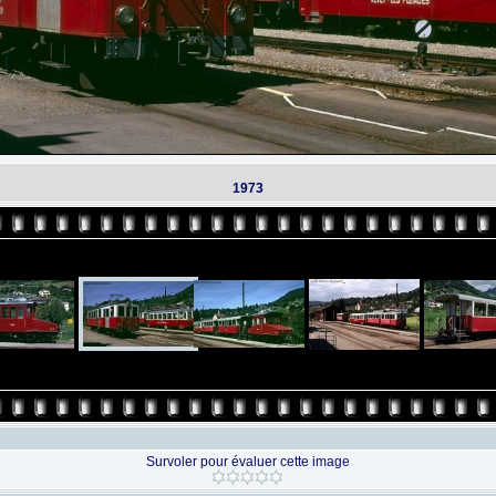
1973
Survoler pour évaluer cette image