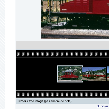
Noter cette image
(pas encore de note)
Survoler 