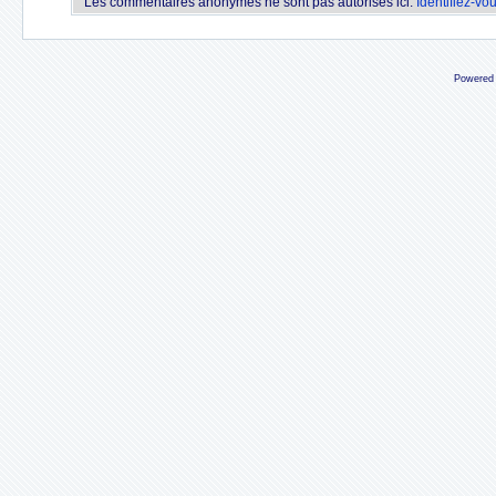
Les commentaires anonymes ne sont pas autorisés ici.
Identifiez-vo
Powered