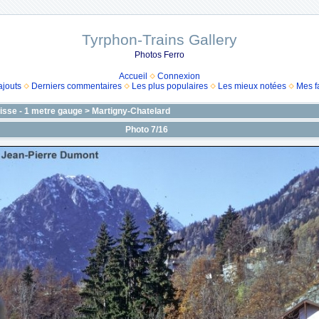
Tyrphon-Trains Gallery
Photos Ferro
Accueil
Connexion
ajouts
Derniers commentaires
Les plus populaires
Les mieux notées
Mes f
isse - 1 metre gauge
>
Martigny-Chatelard
Photo 7/16