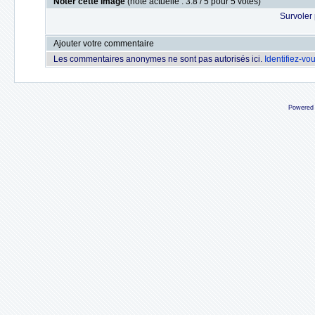
Noter cette image
(note actuelle : 3.8 / 5 pour 5 votes)
Survoler 
Ajouter votre commentaire
Les commentaires anonymes ne sont pas autorisés ici.
Identifiez-vo
Powered