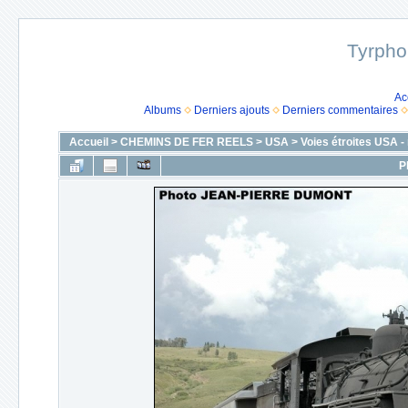
Tyrpho
Ac
Albums
Derniers ajouts
Derniers commentaires
Accueil
>
CHEMINS DE FER REELS
>
USA
>
Voies étroites USA 
P