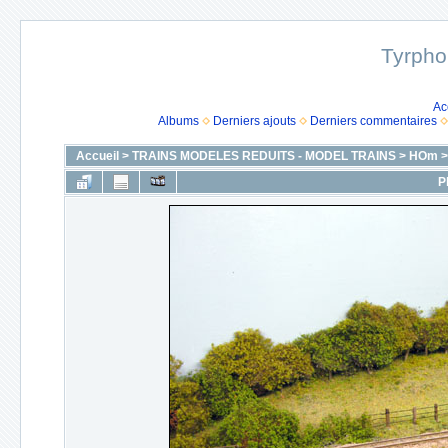
Tyrpho
Ac
Albums
Derniers ajouts
Derniers commentaires
Accueil
>
TRAINS MODELES REDUITS - MODEL TRAINS
>
HOm
P