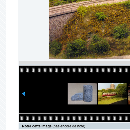
Noter cette image
(pas encore de note)