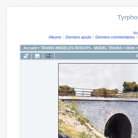
Tyrpho
Ac
Albums
Derniers ajouts
Derniers commentaires
Accueil
>
TRAINS MODELES REDUITS - MODEL TRAINS
>
HOm
P