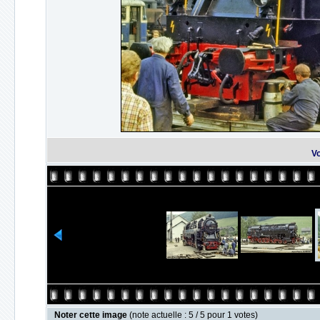
Vo
Noter cette image
(note actuelle : 5 / 5 pour 1 votes)