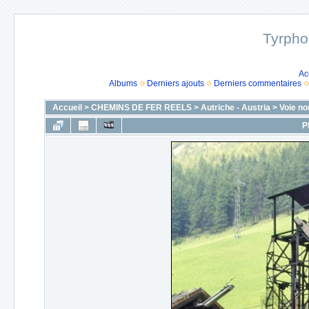
Tyrpho
Ac
Albums
Derniers ajouts
Derniers commentaires
Accueil
>
CHEMINS DE FER REELS
>
Autriche - Austria
>
Voie no
P