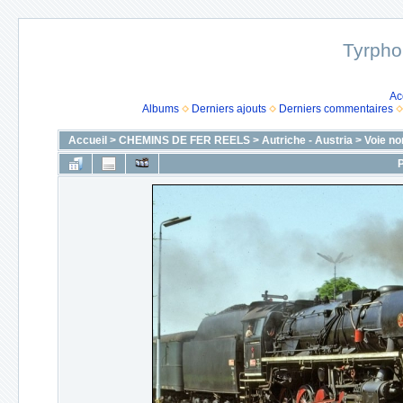
Tyrpho
Ac
Albums
Derniers ajouts
Derniers commentaires
Accueil
>
CHEMINS DE FER REELS
>
Autriche - Austria
>
Voie no
P