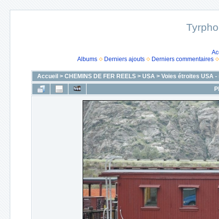
Tyrpho
Ac
Albums
Derniers ajouts
Derniers commentaires
Accueil
>
CHEMINS DE FER REELS
>
USA
>
Voies étroites USA 
P