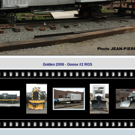
Golden 2006 - Goose #2 RGS