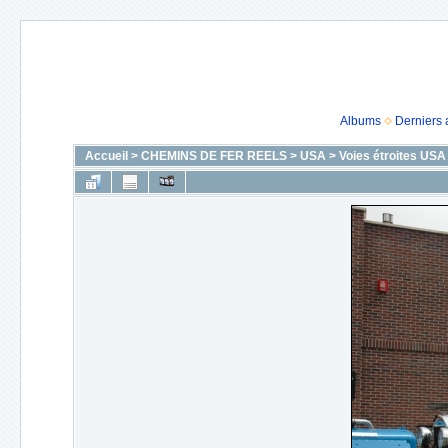
Albums
Derniers 
Accueil
>
CHEMINS DE FER REELS
>
USA
>
Voies étroites USA